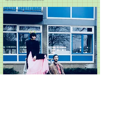
foto: justina nekrasaite