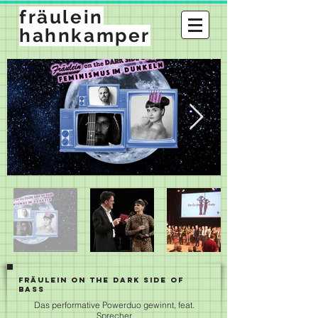
fräulein
hahnkamper
Fräulein on the Dark Side of
Bass
Das performative Powerduo gewinnt, feat.
Sprecher