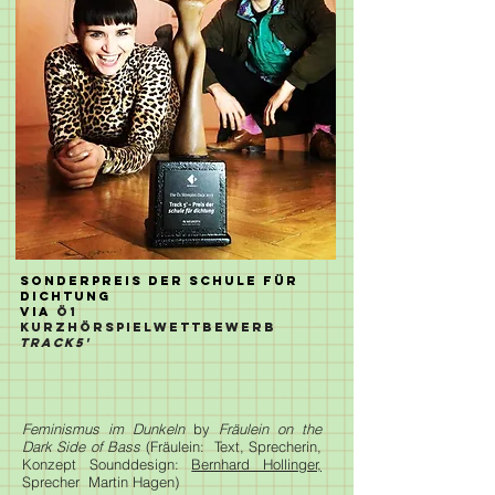
Sonderpreis der Schule für
Dichtung
via
Ö1
Kurzhörspielwettbewerb
TRACK5
'
Feminismus im Dunkeln
by
Fräulein on the
Dark Side of Bass
(Fräulein: Text, Sprecherin,
Konzept Sounddesign:
Bernhard Hollinger,
Sprecher
Martin Hagen)