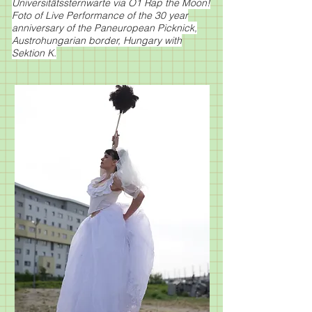
Universitätssternwarte via Ö1 Rap the Moon!
Foto of Live Performance of the 30 year
anniversary of the Paneuropean Picknick,
Austrohungarian border, Hungary with
Sektion K.