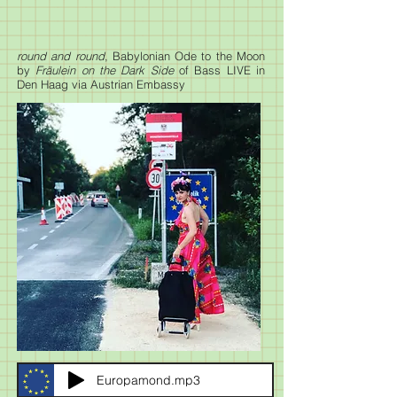
round and round
, Babylonian Ode to the Moon
by
Fräulein on the Dark Side
of Bass LIVE in
Den Haag via Austrian Embassy
Europamond.mp3