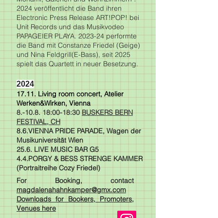
2024 veröffentlicht die Band ihren
Electronic Press Release ART!POP! bei
Unit Records und das Musikvodeo
PAPAGEIER PLAYA. 2023-24 performte
die Band mit Constanze Friedel (Geige)
und Nina Feldgrill(E-Bass), seit 2025
spielt das Quartett in neuer Besetzung.
2024
17.11. Living room concert, Atelier
Werken&Wirken, Vienna
​8.-10.8. 18:00-18:30
BUSKERS BERN
FESTIVAL, CH
8.6.VIENNA
PRIDE PARADE, Wagen der
Musikuniversität Wien
25.6. LIVE MUSIC BAR G5
4.4.PORGY & BESS STRENGE KAMMER
(Portraitreihe Cozy Friedel)
For Booking, contact
magdalenahahnkamper@gmx.com
Downloads for Bookers, Promoters,
Venues here