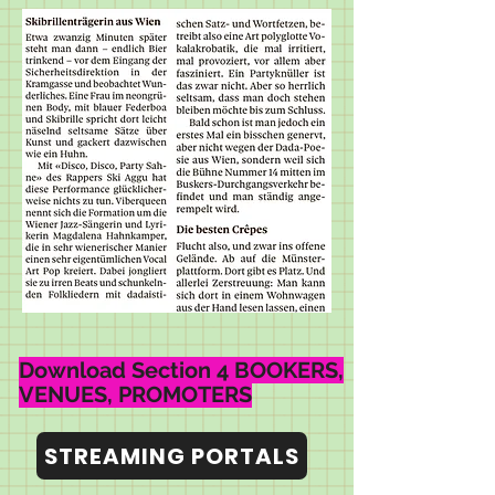
Download Section 4 BOOKERS,
VENUES, PROMOTERS
STREAMING PORTALS