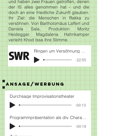
und haben zwei Frauen getroffen, denen
der IS alles genommen hat - und die
doch an eine friedliche Zukunft glauben.
Ihr Ziel: die Menschen in Rakka zu
versöhnen. Von Bartholomäus Laffert und
Daniela Sala, Produktion Moritz
Heidegger. Magdalena Hahnkamper
verleiht Khod Issa ihre Stimme.
Ringen um Versöhnung - Rakka in Syrien nach dem IS
-22:55
ANSAGE/WERBUNG
Durchsage Improvisationstheater
-00:13
Programmpräsentation als div. Charaktere
-00:19