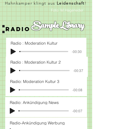
Hahnkamper klingt aus
Leidenschaft
!
Foto: M.Hageneder
Sample Library
Radio
Radio : Moderation Kultur
-00:30
Radio : Moderation Kultur 2
-00:37
Radio: Moderation Kultur 3
-00:08
Radio: Ankündigung News
-00:07
Radio-Ankündigung Werbung