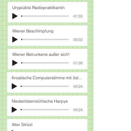
Ungeübte Radiopraktikantin
-01:00
Wiener Beschimpfung
-00:02
Wiener Betrunkene außer sich!
-01:06
Kroatische Computerstimme mit österreichischem Akzent
-00:24
Niederösterreichische Harpye
-00:24
Alter Strizzi