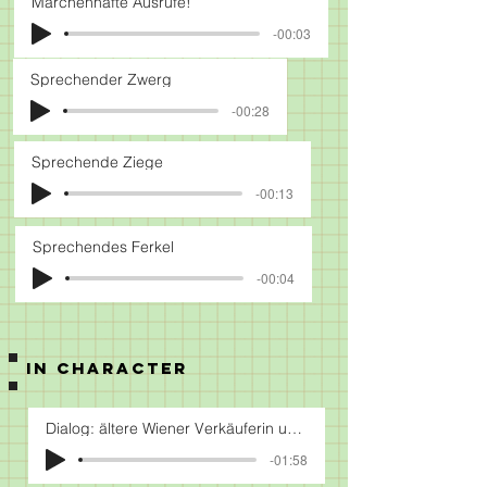
Märchenhafte Ausrufe!
-00:03
Sprechender Zwerg
-00:28
Sprechende Ziege
-00:13
Sprechendes Ferkel
-00:04
IN CHARACTER
Dialog: ältere Wiener Verkäuferin und junge Bobo - Lady
-01:58