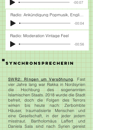
-00:07
Radio: Ankündigung Popmusik, Englisch
-00:04
Radio: Moderation Vintage Feel
-00:56
SYNCHRONSPRECHERIN
. F
ast
SWR2: RIngen um Versöhnung
vier Jahre lang war Rakka in Nordsyrien
die Hochburg des sogenannten
Islamischen Staats. 2018 wurde die Stadt
befreit, doch die Folgen des Terrors
wirken bis heute nach: Zerbombte
Häuser, traumatisierte Menschen und
eine Gesellschaft, in der jeder jedem
misstraut. Bartholomäus Laffert und
Daniela Sala sind nach Syrien gereist