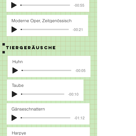
-00:55
Moderne Oper, Zeitgenössisch
-00:21
TIERGERÄUSCHE
Huhn
-00:05
Taube
-00:10
Gänseschnattern
-01:12
Harpye