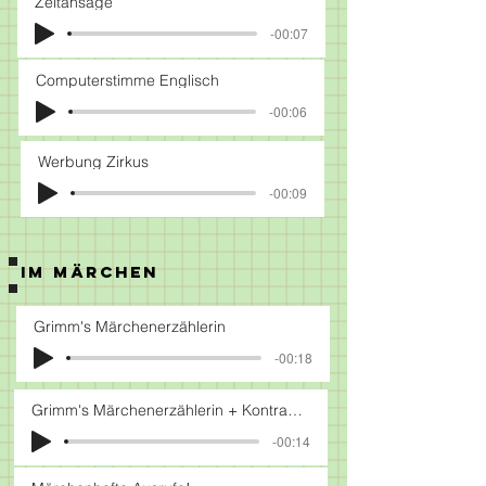
Zeitansage
-00:07
Computerstimme Englisch
-00:06
Werbung Zirkus
-00:09
IM MÄRCHEN
Grimm's Märchenerzählerin
-00:18
Grimm's Märchenerzählerin + Kontrabass
-00:14