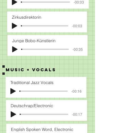
-00:03
Zirkusdirektorin
-00:03
Junge Bobo-Künstlerin
-00:35
MUSIC + VOCALS
Traditional Jazz Vocals
-00:16
Deutschrap/Electronic
-00:17
English Spoken Word, Electronic