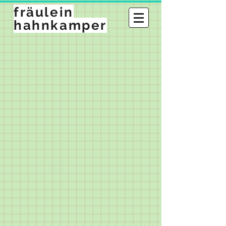
fräulein
hahnkamper